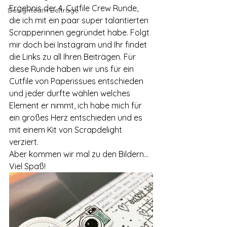
Ergebnis der 4. Cutfile Crew Runde, 
Designteam Beiträge
die ich mit ein paar super talantierten 
Scrapperinnen gegründet habe. Folgt 
mir doch bei Instagram und Ihr findet 
die Links zu all Ihren Beiträgen. Für 
diese Runde haben wir uns für ein 
Cutfile von Paperissues entschieden 
und jeder durfte wählen welches 
Element er nimmt, ich habe mich für 
ein großes Herz entschieden und es 
mit einem Kit von Scrapdelight 
verziert. 
Aber kommen wir mal zu den Bildern... 
Viel Spaß! 