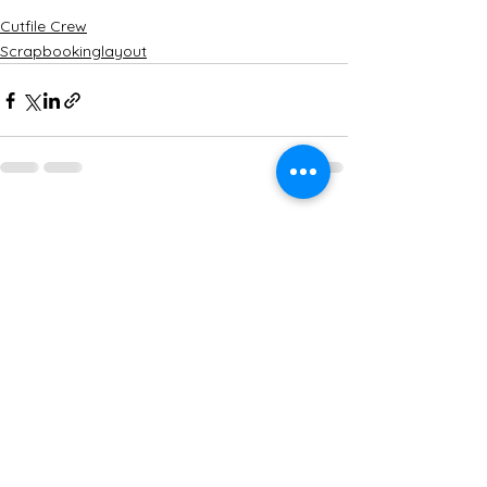
Cutfile Crew
Scrapbookinglayout
Alle ansehen
Aktuelle Beiträge