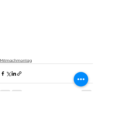
Mitmachmontag
Alle ansehen
Aktuelle Beiträge