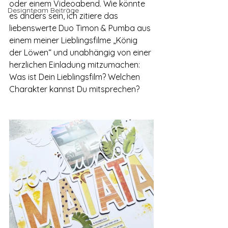
oder einem Videoabend. Wie könnte 
Designteam Beiträge
es anders sein, ich zitiere das 
liebenswerte Duo Timon & Pumba aus 
einem meiner Lieblingsfilme „König 
der Löwen“ und unabhängig von einer 
herzlichen Einladung mitzumachen: 
Was ist Dein Lieblingsfilm? Welchen 
Charakter kannst Du mitsprechen?