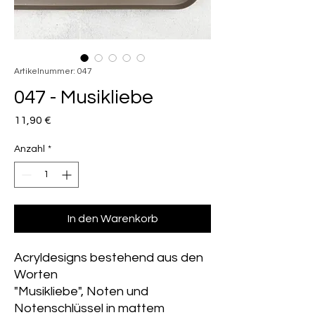
Artikelnummer: 047
047 - Musikliebe
Preis
11,90 €
Anzahl
*
In den Warenkorb
Acryldesigns bestehend aus den
Worten
"Musikliebe", Noten und
Notenschlüssel in mattem