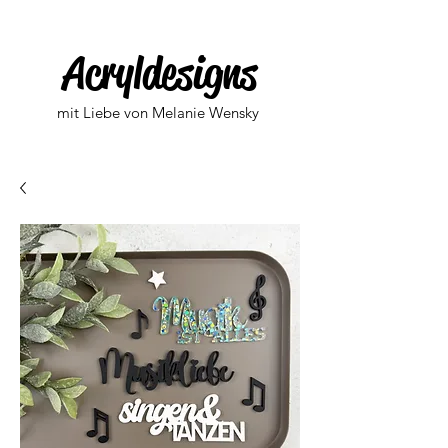
Acryldesigns
mit Liebe von Melanie Wensky