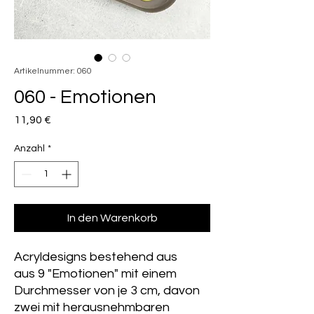
Artikelnummer: 060
060 - Emotionen
Preis
11,90 €
Anzahl
*
In den Warenkorb
Acryldesigns bestehend aus
aus 9 "Emotionen" mit einem
Durchmesser von je 3 cm, davon
zwei mit herausnehmbaren