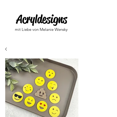
Acryldesigns
mit Liebe von Melanie Wensky