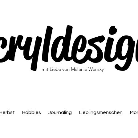
cryldesig
mit Liebe von Melanie Wensky
Herbst
Hobbies
Journaling
Lieblingsmenschen
Mo